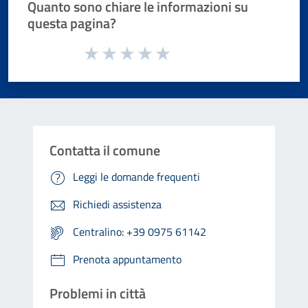
Quanto sono chiare le informazioni su
questa pagina?
Valuta da 1 a 5 stelle la pagina
Valuta 1 stelle su 5
Valuta 2 stelle su 5
Valuta 3 stelle su 5
Valuta 4 stelle su 5
Valuta 5 stelle su 5
Contatta il comune
Leggi le domande frequenti
Richiedi assistenza
Centralino: +39 0975 61142
Prenota appuntamento
Problemi in città