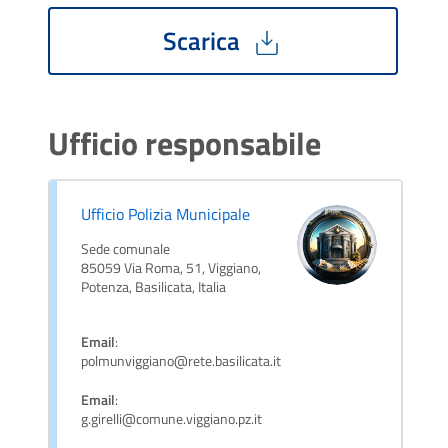
Scarica
Ufficio responsabile
Ufficio Polizia Municipale
Sede comunale
85059 Via Roma, 51, Viggiano,
Potenza, Basilicata, Italia
Email
:
polmunviggiano@rete.basilicata.it
Email
:
g.girelli@comune.viggiano.pz.it