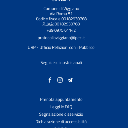
Comune di Viggiano
Via Roma 51
Codice fiscale 00182930768
P. IVA:
00182930768
+39 0975 61142
protocolloviggiano@pec.it
URP - Ufficio Relazioni con il Pubblico
Seguici sui nostri canali
Prenota appuntamento
Leggi le FAQ
Segnalazione disservizio
Dichiarazione di accessibilità