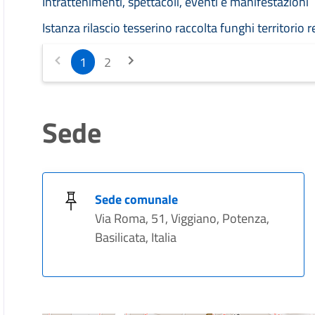
Intrattenimenti, spettacoli, eventi e manifestazioni
Istanza rilascio tesserino raccolta funghi territorio 
1
2
Sede
Sede comunale
Via Roma, 51, Viggiano, Potenza,
Basilicata, Italia