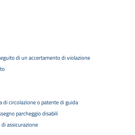
seguito di un accertamento di violazione
nto
 di circolazione o patente di guida
segno parcheggio disabili
i di assicurazione