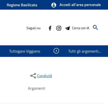
Accedi all'area personale
Regione Basilicata
Seguici su
Cerca con IA
Visualizza oggetti nascosti
Tuttogare Viggiano
Tutti gli argomenti...
Condividi
Argomenti