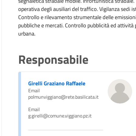
segnaletica stradale mobile. Infortunistica stradale.
operativa degli ausiliari del traffico. Vigilanza sedi
Controllo e rilevamento strumentale delle emissioni
pubbliche e mercati. Controllo pubblicità ed attività 
urbana.
Responsabile
Girelli Graziano Raffaele
Email
polmunviggiano@rete.basilicata.it
Email
g.girelli@comune.viggiano.pz.it