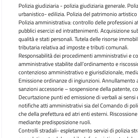
Polizia giudiziaria - polizia giudiziaria generale. P
urbanistico- edilizia. Polizia del patrimonio artist
Polizia amministrativa: controllo delle professioni at
pubblici esercizi ed intrattenimenti. Acquisizione su
qualità e stati personali. Tutela delle risorse immobil
tributaria relativa ad imposte e tributi comunali.
Responsabilità dei procedimenti amministrativi e con
amministrative stabilite dall’ordinamento e riscossi
contenzioso amministrativo e giurisdizionale, median
Emissione ordinanze di ingiunzioni. Annullamento av
sanzioni accessorie – sospensione della patente, co
Decurtazione punti ed emissione di verbali ai sensi d
notifiche atti amministrativi sia del Comando di pol
che della prefettura ed atri enti esterni. Riscossione
mediante predisposizione ruoli.
Controlli stradali- espletamento servizi di polizia s