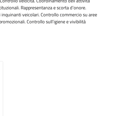
 Controllo velocità. Coordinamento dell’attività
 istituzionali. Rappresentanza e scorta d’onore.
 inquinanti veicolari. Controllo commercio su aree
promozionali. Controllo sull’igiene e vivibilità