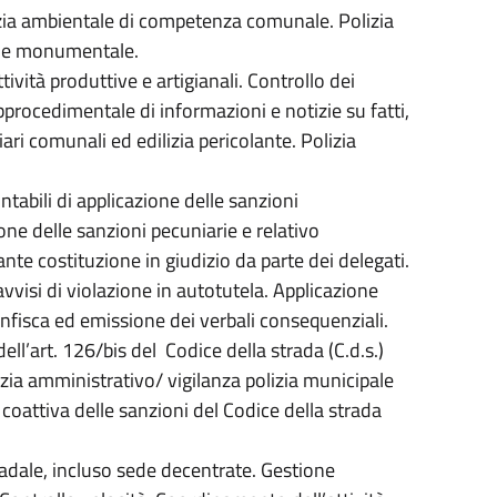
olizia ambientale di competenza comunale. Polizia
ico e monumentale.
tività produttive e artigianali. Controllo dei
bprocedimentale di informazioni e notizie su fatti,
iari comunali ed edilizia pericolante. Polizia
tabili di applicazione delle sanzioni
one delle sanzioni pecuniarie e relativo
te costituzione in giudizio da parte dei delegati.
visi di violazione in autotutela. Applicazione
nfisca ed emissione dei verbali consequenziali.
ell’art. 126/bis del Codice della strada (C.d.s.)
izia amministrativo/ vigilanza polizia municipale
 coattiva delle sanzioni del Codice della strada
tradale, incluso sede decentrate. Gestione