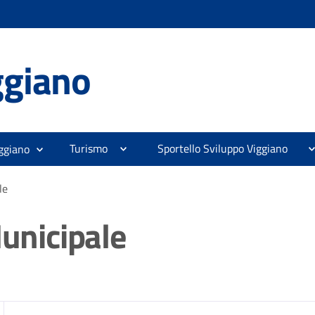
ggiano
Turismo
Sportello Sviluppo Viggiano
ggiano
le
Municipale
zia