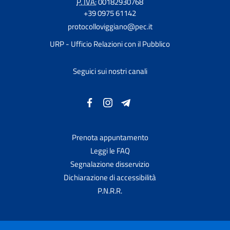
P. IVA:
00182930768
+39 0975 61142
protocolloviggiano@pec.it
URP - Ufficio Relazioni con il Pubblico
Seguici sui nostri canali
Prenota appuntamento
Leggi le FAQ
Segnalazione disservizio
Dichiarazione di accessibilità
P.N.R.R.