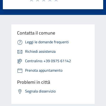
Valuta 1 stelle su 5
Valuta 2 stelle su 5
Valuta 3 stelle su 5
Valuta 4 stelle su 5
Valuta 5 stelle su 5
Contatta il comune
Leggi le domande frequenti
Richiedi assistenza
Centralino: +39 0975 61142
Prenota appuntamento
Problemi in città
Segnala disservizio