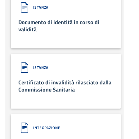
ISTANZA
Documento di identità in corso di
validità
ISTANZA
Certificato di invalidità rilasciato dalla
Commissione Sanitaria
INTEGRAZIONE