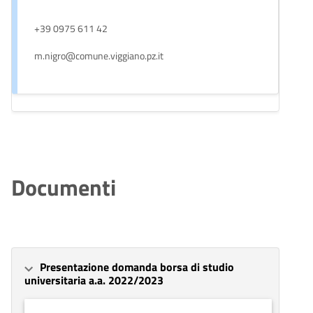
+39 0975 611 42
m.nigro@comune.viggiano.pz.it
Documenti
Presentazione domanda borsa di studio
universitaria a.a. 2022/2023