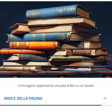
L'immagine rappresenta una pila di libri su un tavolo.
INDICE DELLA PAGINA