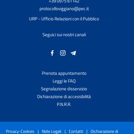
+39 0975 61142
protocolloviggiano@pec.it
URP - Ufficio Relazioni con il Pubblico
Seguici sui nostri canali
Prenota appuntamento
Leggi le FAQ
Segnalazione disservizio
Dichiarazione di accessibilità
P.N.R.R.
Privacy-Cookies
|
Note Legali
|
Contatti
|
Dichiarazione di