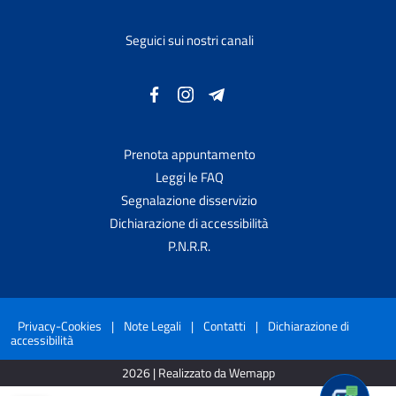
Seguici sui nostri canali
Prenota appuntamento
Leggi le FAQ
Segnalazione disservizio
Dichiarazione di accessibilità
P.N.R.R.
Privacy-Cookies
|
Note Legali
|
Contatti
|
Dichiarazione di
accessibilità
2026 | Realizzato da Wemapp