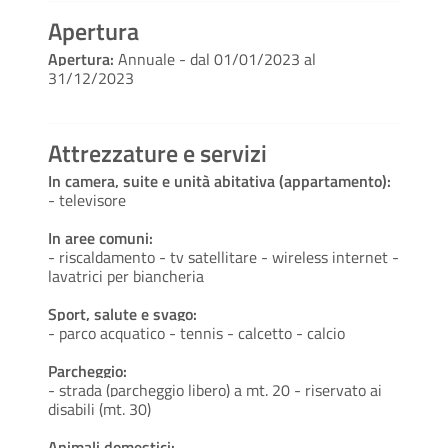
Apertura
Apertura:
Annuale - dal 01/01/2023 al
31/12/2023
Attrezzature e servizi
In camera, suite e unità abitativa (appartamento):
- televisore
In aree comuni:
- riscaldamento - tv satellitare - wireless internet -
lavatrici per biancheria
Sport, salute e svago:
- parco acquatico - tennis - calcetto - calcio
Parcheggio:
- strada (parcheggio libero) a mt. 20 - riservato ai
disabili (mt. 30)
Animali domestici: