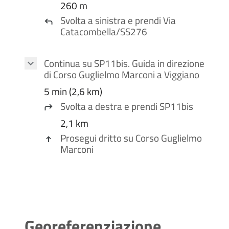
260 m
Svolta a
sinistra
e prendi
Via
Catacombella
/
SS276
Continua su
SP11bis
. Guida in direzione
di
Corso Guglielmo Marconi
a
Viggiano
5 min (2,6 km)
Svolta a
destra
e prendi
SP11bis
2,1 km
Prosegui dritto su
Corso Guglielmo
Marconi
Georeferenziazione