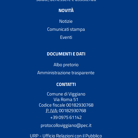
NOVITÀ
Notizie
Comunicati stampa
Eventi
DOCUMENTI E DATI
Albo pretorio
Amministrazione trasparente
CONTATTI
Comune di Viggiano
Via Roma 51
Codice fiscale 00182930768
P. IVA:
00182930768
+39 0975 61142
protocolloviggiano@pec.it
URP - Ufficio Relazioni con il Pubblico