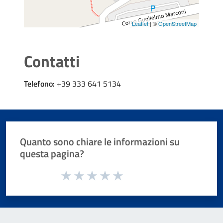
Leaflet
| ©
OpenStreetMap
Contatti
Telefono:
+39 333 641 5134
Quanto sono chiare le informazioni su
questa pagina?
Valuta da 1 a 5 stelle la pagina
Valuta 1 stelle su 5
Valuta 2 stelle su 5
Valuta 3 stelle su 5
Valuta 4 stelle su 5
Valuta 5 stelle su 5