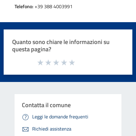
Telefono:
+39 388 4003991
Quanto sono chiare le informazioni su
questa pagina?
Valuta da 1 a 5 stelle la pagina
Valuta 1 stelle su 5
Valuta 2 stelle su 5
Valuta 3 stelle su 5
Valuta 4 stelle su 5
Valuta 5 stelle su 5
Contatta il comune
Leggi le domande frequenti
Richiedi assistenza