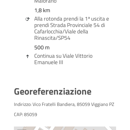
Maiorano
1,8 km
Alla rotonda prendi la
1ª
uscita e
prendi
Strada Provinciale 54 di
Cafarlocchia
/
Viale della
Rinascita
/
SP54
500 m
Continua su
Viale Vittorio
Emanuele III
Georeferenziazione
Indirizzo: Vico Fratelli Bandiera, 85059 Viggiano PZ
CAP: 85059