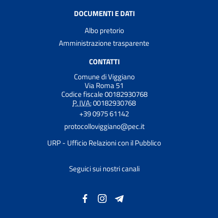
DOCUMENTI E DATI
Albo pretorio
Amministrazione trasparente
CONTATTI
Comune di Viggiano
Via Roma 51
Codice fiscale 00182930768
P. IVA:
00182930768
+39 0975 61142
protocolloviggiano@pec.it
URP - Ufficio Relazioni con il Pubblico
Seguici sui nostri canali