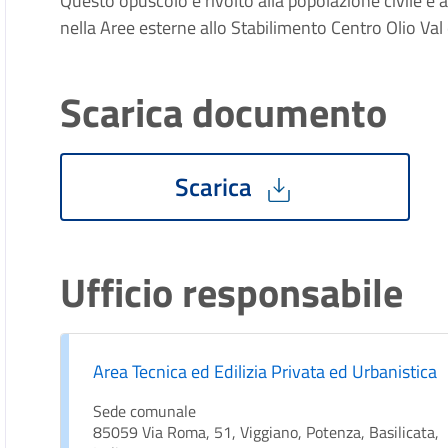
Questo opuscolo è rivolto alla popolazione civile e a
nella Aree esterne allo Stabilimento Centro Olio Val 
Scarica documento
Scarica
Ufficio responsabile
Area Tecnica ed Edilizia Privata ed Urbanistica
Sede comunale
85059 Via Roma, 51, Viggiano, Potenza, Basilicata,