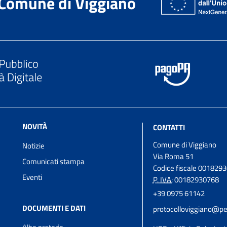
Comune di Viggiano
NOVITÀ
CONTATTI
Comune di Viggiano
Notizie
Via Roma 51
Comunicati stampa
Codice fiscale 001829
Eventi
P. IVA:
00182930768
+39 0975 61142
DOCUMENTI E DATI
protocolloviggiano@pec