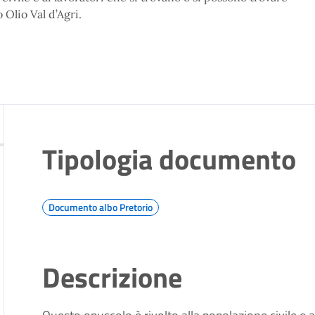
 Olio Val d’Agri.
Tipologia documento
Documento albo Pretorio
Descrizione