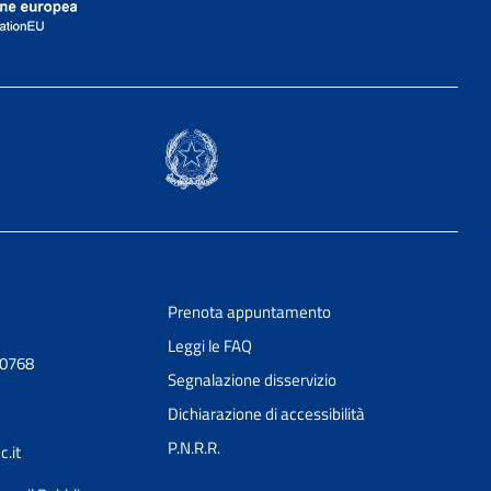
Prenota appuntamento
Leggi le FAQ
30768
Segnalazione disservizio
Dichiarazione di accessibilità
P.N.R.R.
.it