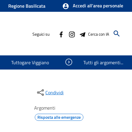
Accedi all'area personale
Regione Basilicata
Seguici su
Cerca con IA
Visualizza oggetti nascosti
Tuttogare Viggiano
Tutti gli argomenti...
Condividi
Argomenti
Risposta alle emergenze