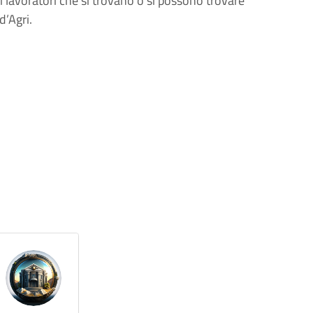
i lavoratori che si trovano o si possono trovare
d’Agri.