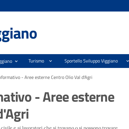
ggiano
Turismo
Sportello Sviluppo Viggiano
ggiano
nformativo - Aree esterne Centro Olio Val d'Agri
ativo - Aree esterne
d'Agri
civile e ai lavoratori che si trovano o si possono trovare