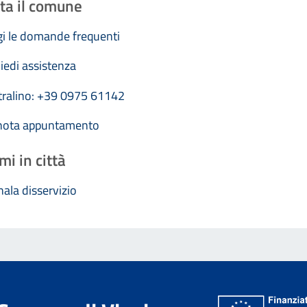
ta il comune
i le domande frequenti
iedi assistenza
tralino: +39 0975 61142
nota appuntamento
mi in città
ala disservizio