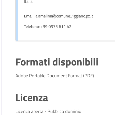
Italia
Email
: a.amelina@comune.viggiano.pz.it
Telefono
: +39 0975 611 42
Formati disponibili
Adobe Portable Document Format (PDF)
Licenza
Licenza aperta - Pubblico dominio