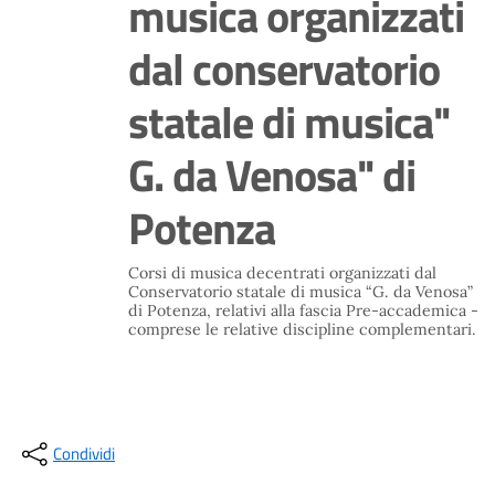
musica organizzati
dal conservatorio
statale di musica"
G. da Venosa" di
Potenza
Corsi di musica decentrati organizzati dal
Conservatorio statale di musica “G. da Venosa”
di Potenza, relativi alla fascia Pre-accademica -
comprese le relative discipline complementari.
Condividi