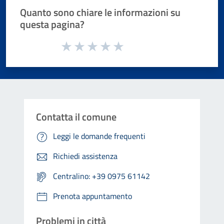
Quanto sono chiare le informazioni su
questa pagina?
Valuta da 1 a 5 stelle la pagina
Valuta 1 stelle su 5
Valuta 2 stelle su 5
Valuta 3 stelle su 5
Valuta 4 stelle su 5
Valuta 5 stelle su 5
Contatta il comune
Leggi le domande frequenti
Richiedi assistenza
Centralino: +39 0975 61142
Prenota appuntamento
Problemi in città