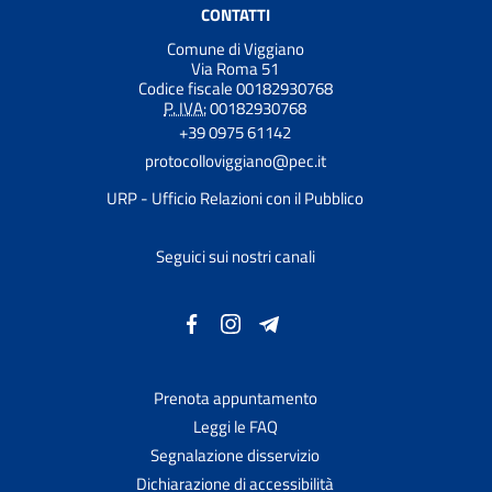
CONTATTI
Comune di Viggiano
Via Roma 51
Codice fiscale 00182930768
P. IVA:
00182930768
+39 0975 61142
protocolloviggiano@pec.it
URP - Ufficio Relazioni con il Pubblico
Seguici sui nostri canali
Prenota appuntamento
Leggi le FAQ
Segnalazione disservizio
Dichiarazione di accessibilità