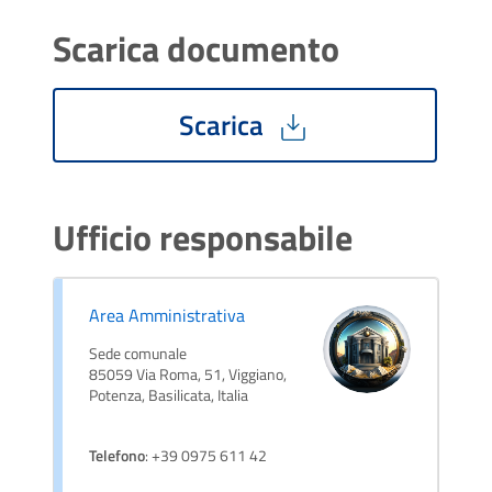
Scarica documento
Scarica
Ufficio responsabile
Area Amministrativa
Sede comunale
85059 Via Roma, 51, Viggiano,
Potenza, Basilicata, Italia
Telefono
: +39 0975 611 42