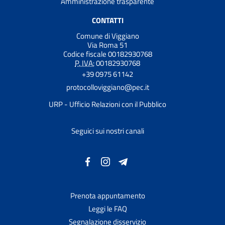
Amministrazione trasparente
CONTATTI
Comune di Viggiano
Via Roma 51
Codice fiscale 00182930768
P. IVA:
00182930768
+39 0975 61142
protocolloviggiano@pec.it
URP - Ufficio Relazioni con il Pubblico
Seguici sui nostri canali
Prenota appuntamento
Leggi le FAQ
Segnalazione disservizio