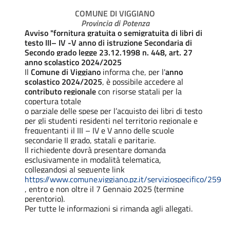
COMUNE DI VIGGIANO
Provincia di Potenza
Avviso "fornitura gratuita o semigratuita di libri di
testo III– IV -V anno di istruzione Secondaria di
Secondo grado legge 23.12.1998 n. 448, art. 27
anno scolastico 2024/2025
Il
Comune di Viggiano
informa che, per l'
anno
scolastico 2024/2025
, è possibile accedere al
contributo regionale
con risorse statali per la
copertura totale
o parziale delle spese per l’acquisto dei libri di testo
per gli studenti residenti nel territorio regionale e
frequentanti il III – IV e V anno delle scuole
secondarie II grado, statali e paritarie.
Il richiedente dovrà presentare domanda
esclusivamente in modalità telematica,
collegandosi al seguente link
https://www.comune.viggiano.pz.it/serviziospecifico/259
, entro e non oltre il 7 Gennaio 2025 (termine
perentorio).
Per tutte le informazioni si rimanda agli allegati.