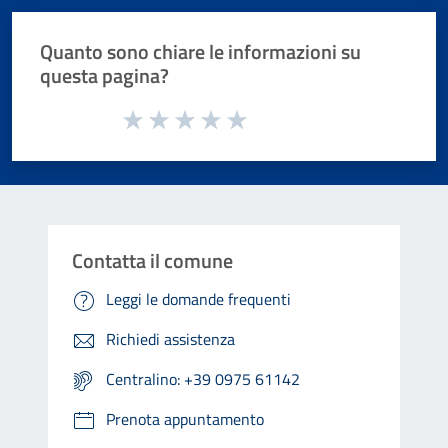
Quanto sono chiare le informazioni su
questa pagina?
Valuta da 1 a 5 stelle la pagina
Valuta 1 stelle su 5
Valuta 2 stelle su 5
Valuta 3 stelle su 5
Valuta 4 stelle su 5
Valuta 5 stelle su 5
Contatta il comune
Leggi le domande frequenti
Richiedi assistenza
Centralino: +39 0975 61142
Prenota appuntamento