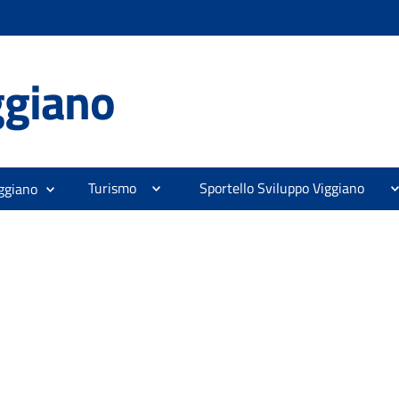
ggiano
Turismo
Sportello Sviluppo Viggiano
ggiano