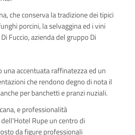
ina, che conserva la tradizione dei tipici
 funghi porcini, la selvaggina ed i vini
 Di Fuccio, azienda del gruppo Di
no una accentuata raffinatezza ed un
entazioni che rendono degno di nota il
 anche per banchetti e pranzi nuziali.
ucana, e professionalità
 dell'Hotel Rupe un centro di
osto da figure professionali