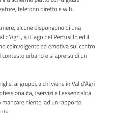
zatore, telefono diretto e wifi .
 camere, alcune dispongono di una
 d'Agri , sul lago del Pertusillo ed il
eno coinvolgente ed emotiva sul centro
el contesto urbano e si apre su di un
glie, ai gruppi, a chi viene in Val d'Agri
essionalità, i servizi e l'essenzialità
no mancare niente, ad un rapporto
nte.