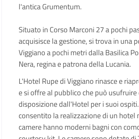
l'antica Grumentum.
Situato in Corso Marconi 27 a pochi pass
acquisisce la gestione, si trova in una p
Viggiano a pochi metri dalla Basilica P
Nera, regina e patrona della Lucania.
L'Hotel Rupe di Viggiano rinasce e ria
e si offre al pubblico che può usufruire
disposizione dall'Hotel per i suoi ospit
consentito la realizzazione di un hotel
camere hanno moderni bagni con comod
courtesy kit. Le camere sono dotate di 