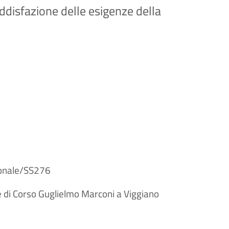
oddisfazione delle esigenze della
zionale/SS276
e di Corso Guglielmo Marconi a Viggiano