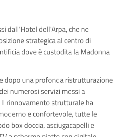
i dall'Hotel dell'Arpa, che ne
osizione strategica al centro di
ontificia dove è custodita la Madonna
pre dopo una profonda ristrutturazione
 dei numerosi servizi messi a
i. Il rinnovamento strutturale ha
 moderno e confortevole, tutte le
o box doccia, asciugacapelli e
TV a schermo piatto con digitale