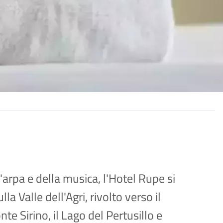
l'arpa e della musica, l'Hotel Rupe si
la Valle dell'Agri, rivolto verso il
te Sirino, il Lago del Pertusillo e