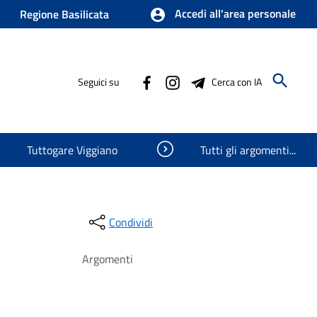
Accedi all'area personale
Regione Basilicata
Seguici su
Cerca con IA
Visualizza oggetti nascosti
Tuttogare Viggiano
Tutti gli argomenti...
Condividi
Argomenti