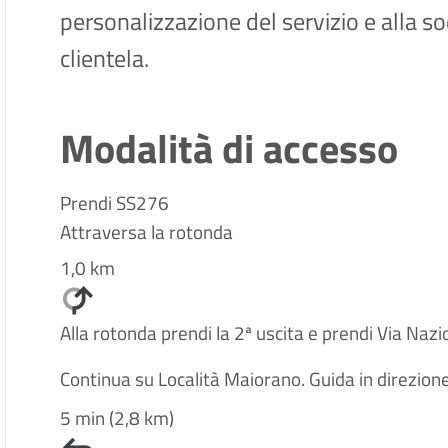
personalizzazione del servizio e alla s
clientela.
Modalità di accesso
Prendi SS276
Attraversa la rotonda
1,0 km
Alla rotonda prendi la 2ª uscita e prendi Via Na
Continua su Località Maiorano. Guida in direzion
5 min (2,8 km)