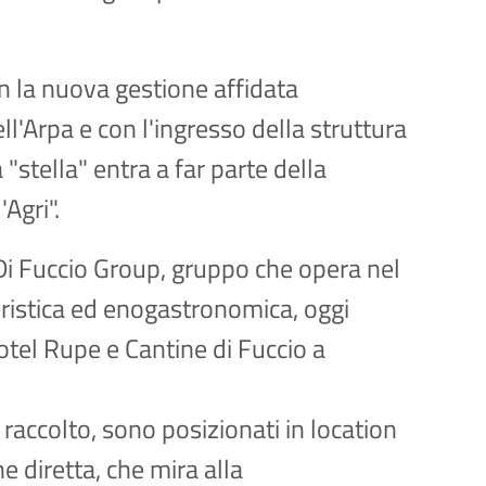
on la nuova gestione affidata
ll'Arpa e con l'ingresso della struttura
"stella" entra a far parte della
'Agri".
e Di Fuccio Group, gruppo che opera nel
turistica ed enogastronomica, oggi
otel Rupe e Cantine di Fuccio a
 raccolto, sono posizionati in location
e diretta, che mira alla