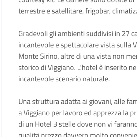
terrestre e satellitare, frigobar, climatiz
Gradevoli gli ambienti suddivisi in 27
incantevole e spettacolare vista sulla Val
Monte Sirino, altre di una vista non m
storico di Viggiano. L'hotel è inserito n
incantevole scenario naturale.
Una struttura adatta ai giovani, alle fami
a Viggiano per lavoro ed apprezza la prof
di un Hotel 3 stelle dove non vi faran
qualità prezzo davvero molto convenie