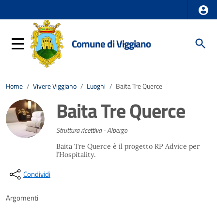
Comune di Viggiano
Home
/
Vivere Viggiano
/
Luoghi
/
Baita Tre Querce
Baita Tre Querce
Struttura ricettiva - Albergo
Baita Tre Querce è il progetto RP Advice per
l’Hospitality.
Condividi
Argomenti