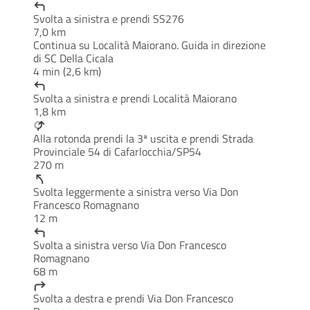
Svolta a sinistra e prendi SS276
7,0 km
Continua su Località Maiorano. Guida in direzione
di SC Della Cicala
4 min (2,6 km)
Svolta a sinistra e prendi Località Maiorano
1,8 km
Alla rotonda prendi la 3ª uscita e prendi Strada
Provinciale 54 di Cafarlocchia/SP54
270 m
Svolta leggermente a sinistra verso Via Don
Francesco Romagnano
12 m
Svolta a sinistra verso Via Don Francesco
Romagnano
68 m
Svolta a destra e prendi Via Don Francesco