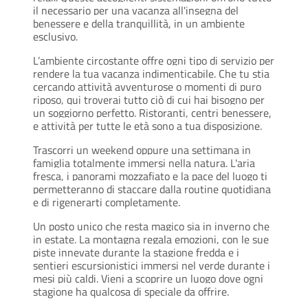
il necessario per una vacanza all'insegna del
benessere e della tranquillità, in un ambiente
esclusivo.
L’ambiente circostante offre ogni tipo di servizio per
rendere la tua vacanza indimenticabile. Che tu stia
cercando attività avventurose o momenti di puro
riposo, qui troverai tutto ciò di cui hai bisogno per
un soggiorno perfetto. Ristoranti, centri benessere,
e attività per tutte le età sono a tua disposizione.
Trascorri un weekend oppure una settimana in
famiglia totalmente immersi nella natura. L'aria
fresca, i panorami mozzafiato e la pace del luogo ti
permetteranno di staccare dalla routine quotidiana
e di rigenerarti completamente.
Un posto unico che resta magico sia in inverno che
in estate. La montagna regala emozioni, con le sue
piste innevate durante la stagione fredda e i
sentieri escursionistici immersi nel verde durante i
mesi più caldi. Vieni a scoprire un luogo dove ogni
stagione ha qualcosa di speciale da offrire.