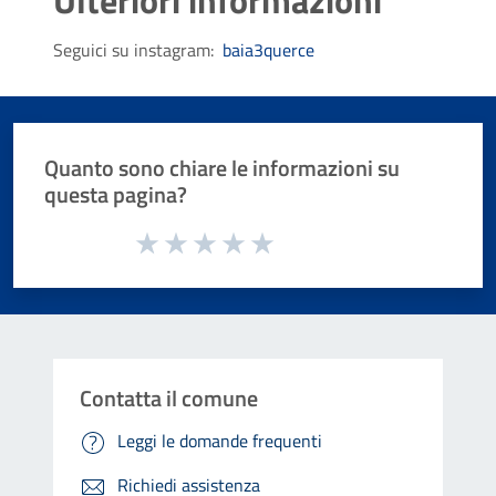
Ulteriori informazioni
Seguici su instagram:
baia3querce
Quanto sono chiare le informazioni su
questa pagina?
Valuta da 1 a 5 stelle la pagina
Valuta 1 stelle su 5
Valuta 2 stelle su 5
Valuta 3 stelle su 5
Valuta 4 stelle su 5
Valuta 5 stelle su 5
Contatta il comune
Leggi le domande frequenti
Richiedi assistenza