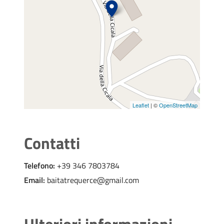
Leaflet
| ©
OpenStreetMap
Contatti
Telefono:
+39 346 7803784
Email:
baitatrequerce@gmail.com