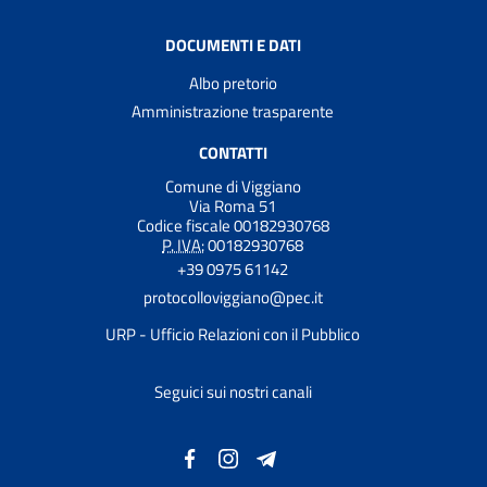
DOCUMENTI E DATI
Albo pretorio
Amministrazione trasparente
CONTATTI
Comune di Viggiano
Via Roma 51
Codice fiscale 00182930768
P. IVA:
00182930768
+39 0975 61142
protocolloviggiano@pec.it
URP - Ufficio Relazioni con il Pubblico
Seguici sui nostri canali