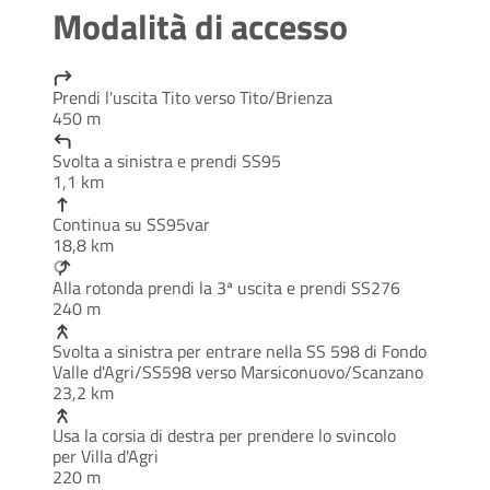
Modalità di accesso
Prendi l'uscita Tito verso Tito/Brienza
450 m
Svolta a sinistra e prendi SS95
1,1 km
Continua su SS95var
18,8 km
Alla rotonda prendi la 3ª uscita e prendi SS276
240 m
Svolta a sinistra per entrare nella SS 598 di Fondo
Valle d'Agri/SS598 verso Marsiconuovo/Scanzano
23,2 km
Usa la corsia di destra per prendere lo svincolo
per Villa d'Agri
220 m