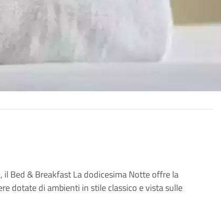
o, il Bed & Breakfast La dodicesima Notte offre la
e dotate di ambienti in stile classico e vista sulle