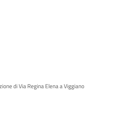
ezione di
Via Regina Elena
a
Viggiano