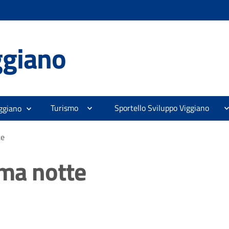
ggiano
Turismo
Sportello Sviluppo Viggiano
ggiano
te
ma notte