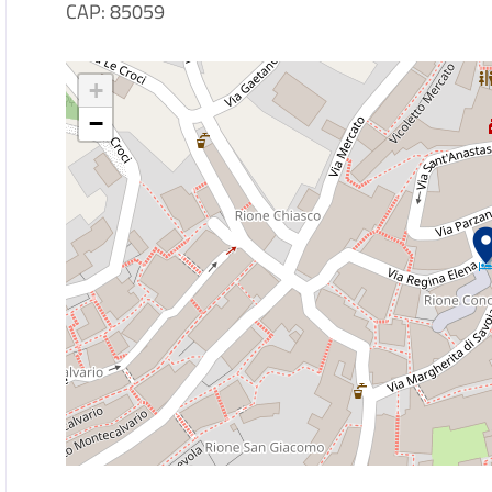
CAP: 85059
+
−