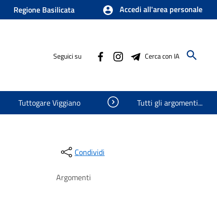
Accedi all'area personale
Regione Basilicata
Seguici su
Cerca con IA
Visualizza oggetti nascosti
Tuttogare Viggiano
Tutti gli argomenti...
Condividi
Argomenti