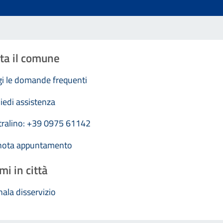
ta il comune
i le domande frequenti
iedi assistenza
tralino: +39 0975 61142
nota appuntamento
mi in città
ala disservizio