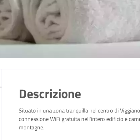
Descrizione
Situato in una zona tranquilla nel centro di Viggian
connessione WiFi gratuita nell'intero edificio e camer
montagne.