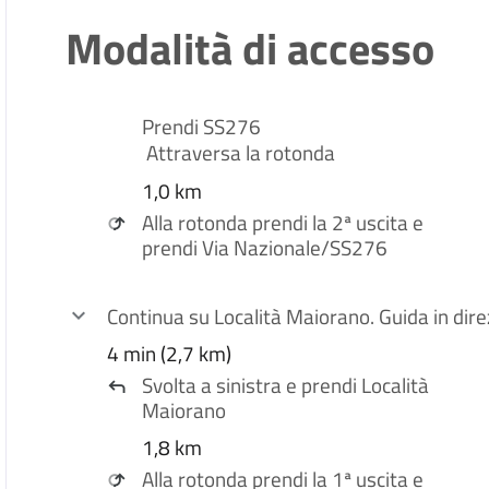
Modalità di accesso
Prendi
SS276
Attraversa la rotonda
1,0 km
Alla rotonda prendi la
2ª
uscita e
prendi
Via Nazionale
/
SS276
Continua su
Località Maiorano
. Guida in dir
4 min (2,7 km)
Svolta a
sinistra
e prendi
Località
Maiorano
1,8 km
Alla rotonda prendi la
1ª
uscita e