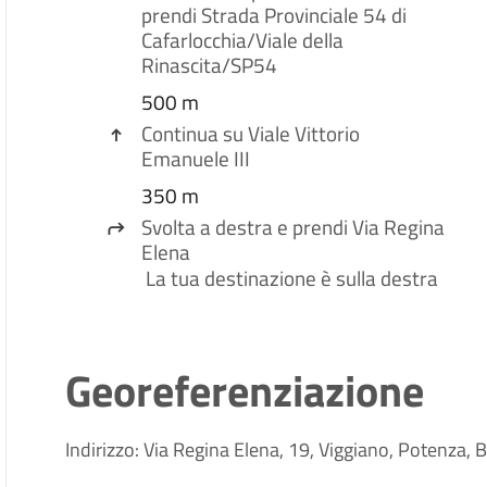
prendi
Strada Provinciale 54 di
Cafarlocchia
/
Viale della
Rinascita
/
SP54
500 m
Continua su
Viale Vittorio
Emanuele III
350 m
Svolta a
destra
e prendi
Via Regina
Elena
La tua destinazione è sulla destra
Georeferenziazione
Indirizzo: Via Regina Elena, 19, Viggiano, Potenza, B