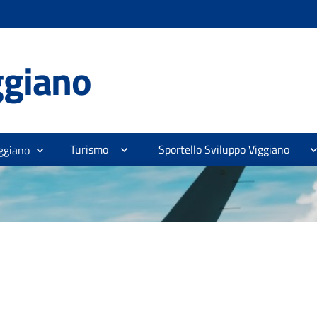
ggiano
Turismo
Sportello Sviluppo Viggiano
ggiano