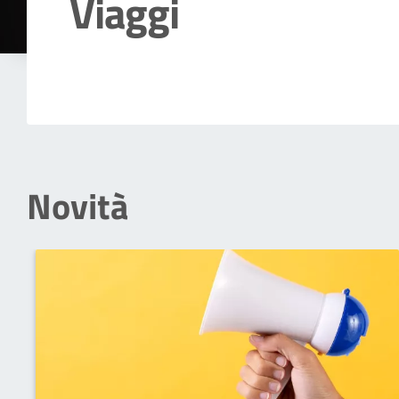
Viaggi
Dettagli della notizia
Novità