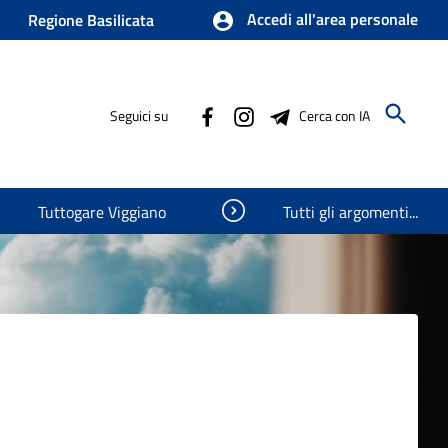
Accedi all'area personale
Regione Basilicata
Seguici su
Cerca con IA
Visualizza oggetti nascosti
Tuttogare Viggiano
Tutti gli argomenti...