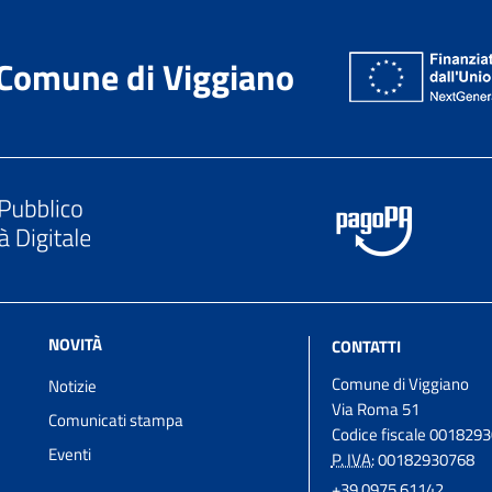
Comune di Viggiano
NOVITÀ
CONTATTI
Comune di Viggiano
Notizie
Via Roma 51
Comunicati stampa
Codice fiscale 001829
Eventi
P. IVA:
00182930768
+39 0975 61142