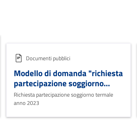
Documenti pubblici
Modello di domanda "richiesta
partecipazione soggiorno
termale anno 2023"
Richiesta partecipazione soggiorno termale
anno 2023