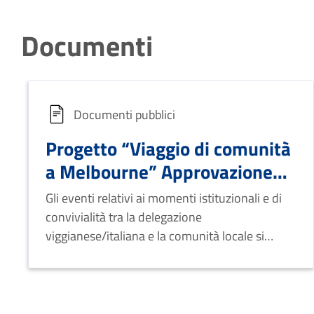
Documenti
Documenti pubblici
Progetto “Viaggio di comunità
a Melbourne” Approvazione
Avviso Pubblico
Gli eventi relativi ai momenti istituzionali e di
convivialità tra la delegazione
viggianese/italiana e la comunità locale si
svolgeranno nelle date del 22-23-24 aprile.