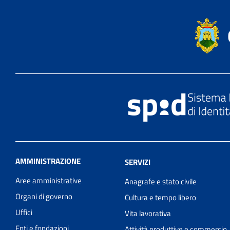
AMMINISTRAZIONE
SERVIZI
Aree amministrative
Anagrafe e stato civile
Organi di governo
Cultura e tempo libero
Uffici
Vita lavorativa
Enti e fondazioni
Attività produttive e commercio