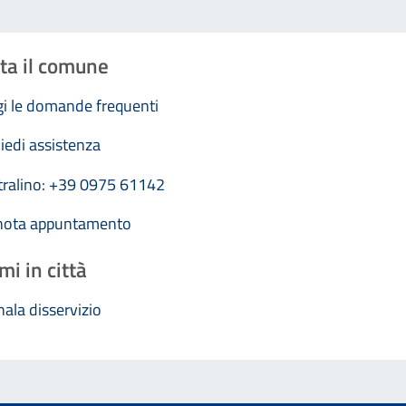
ta il comune
i le domande frequenti
iedi assistenza
tralino: +39 0975 61142
nota appuntamento
mi in città
ala disservizio