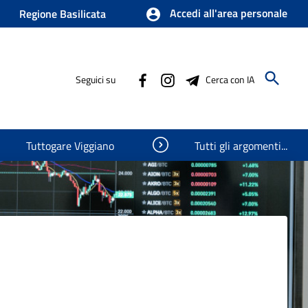
Accedi all'area personale
Regione Basilicata
Seguici su
Cerca con IA
Visualizza oggetti nascosti
Tuttogare Viggiano
Tutti gli argomenti...