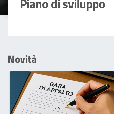
Piano di sviluppo
Dettagli della notizia
Novità