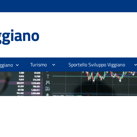
ggiano
Turismo
Sportello Sviluppo Viggiano
ggiano