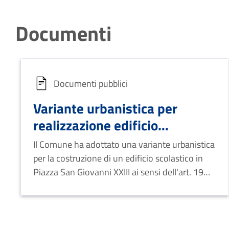
Documenti
Documenti pubblici
Variante urbanistica per
realizzazione edificio
scolastico
Il Comune ha adottato una variante urbanistica
per la costruzione di un edificio scolastico in
Piazza San Giovanni XXIII ai sensi dell'art. 19
del D.P.R. n 327/2001