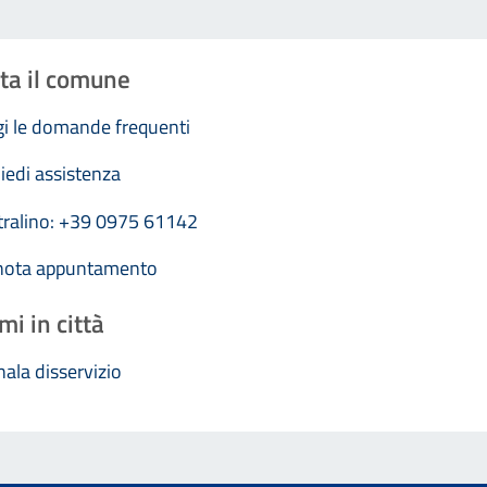
ta il comune
i le domande frequenti
iedi assistenza
tralino: +39 0975 61142
nota appuntamento
mi in città
ala disservizio