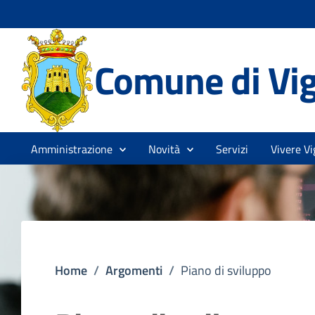
Comune di Vi
Amministrazione
Novità
Servizi
Vivere Vi
Home
/
Argomenti
/
Piano di sviluppo