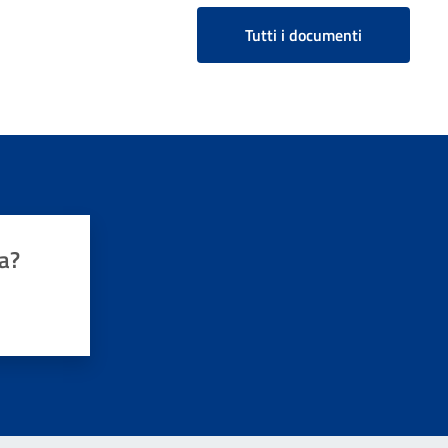
Tutti i documenti
a?