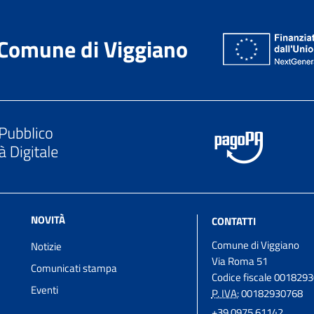
Comune di Viggiano
NOVITÀ
CONTATTI
Comune di Viggiano
Notizie
Via Roma 51
Comunicati stampa
Codice fiscale 001829
Eventi
P. IVA:
00182930768
+39 0975 61142