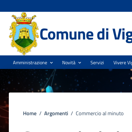
Comune di Vi
Amministrazione
Novità
Servizi
Vivere Vi
Home
/
Argomenti
/
Commercio al minuto