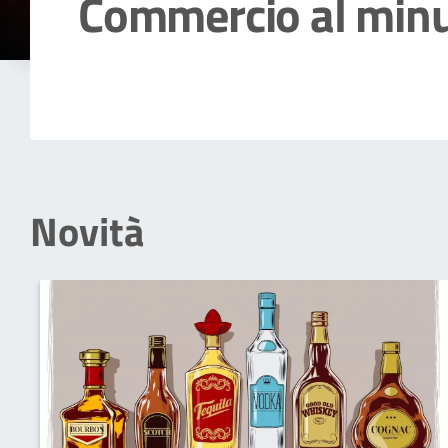
Commercio al min
Dettagli della notizia
Novità