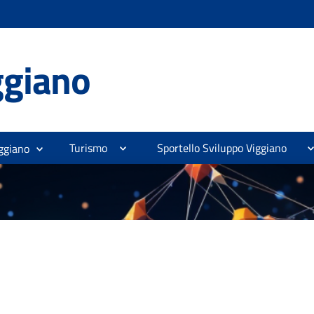
ggiano
Turismo
Sportello Sviluppo Viggiano
ggiano