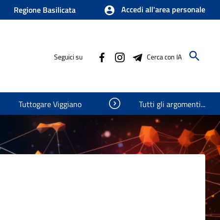
Accedi all'area personale
Regione Basilicata
Seguici su
Cerca con IA
Visualizza oggetti nascosti
Tuttogare Viggiano
Tutti gli argomenti...