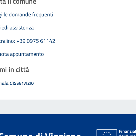
ta il comune
i le domande frequenti
iedi assistenza
tralino: +39 0975 61142
nota appuntamento
mi in città
ala disservizio