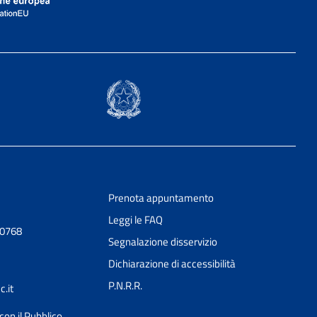
Prenota appuntamento
Leggi le FAQ
30768
Segnalazione disservizio
Dichiarazione di accessibilità
P.N.R.R.
.it
con il Pubblico