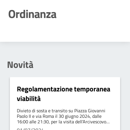
Ordinanza
Dettagli della notizia
Novità
Regolamentazione temporanea
viabilità
Divieto di sosta e transito su Piazza Giovanni
Paolo II e via Roma il 30 giugno 2024, dalle
16:00 alle 21:30, per la visita dell'Arcivescovo
Carbonaro.