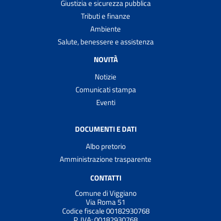
Giustizia e sicurezza pubblica
Tributi e finanze
Ambiente
Salute, benessere e assistenza
NOVITÀ
Notizie
Comunicati stampa
Eventi
DOCUMENTI E DATI
Albo pretorio
Amministrazione trasparente
CONTATTI
Comune di Viggiano
Via Roma 51
Codice fiscale 00182930768
P. IVA:
00182930768