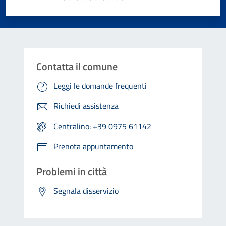
Valuta 1 stelle su 5
Valuta 2 stelle su 5
Valuta 3 stelle su 5
Valuta 4 stelle su 5
Valuta 5 stelle su 5
Contatta il comune
Leggi le domande frequenti
Richiedi assistenza
Centralino: +39 0975 61142
Prenota appuntamento
Problemi in città
Segnala disservizio