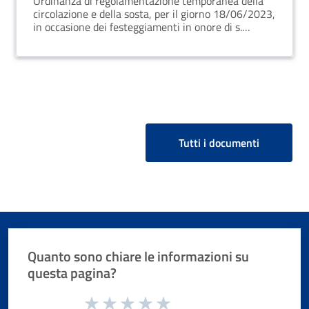
Ordinanza di regolamentazione temporanea della
circolazione e della sosta, per il giorno 18/06/2023,
in occasione dei festeggiamenti in onore di s.
Antonio di padova
Tutti i documenti
Quanto sono chiare le informazioni su
questa pagina?
Valuta da 1 a 5 stelle la pagina