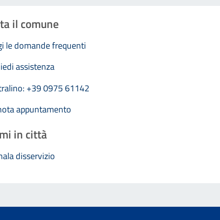
ta il comune
i le domande frequenti
iedi assistenza
tralino: +39 0975 61142
nota appuntamento
mi in città
ala disservizio