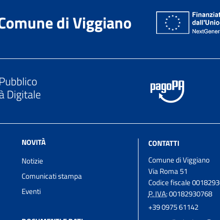
Comune di Viggiano
NOVITÀ
CONTATTI
Comune di Viggiano
Notizie
Via Roma 51
Comunicati stampa
Codice fiscale 001829
Eventi
P. IVA:
00182930768
+39 0975 61142