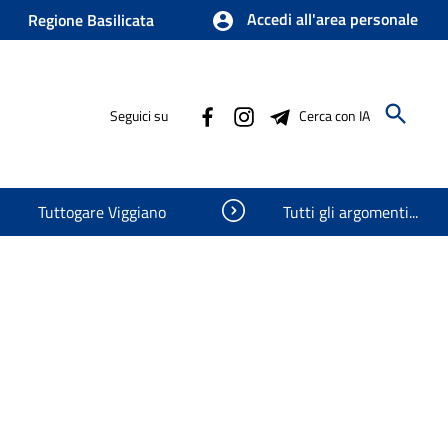
Accedi all'area personale
Regione Basilicata
Seguici su
Cerca con IA
Visualizza oggetti nascosti
Tuttogare Viggiano
Tutti gli argomenti...