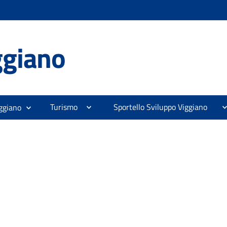
ggiano
Turismo
Sportello Sviluppo Viggiano
ggiano