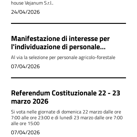
house Vejanum S.r.l..
24/04/2026
Manifestazione di interesse per
l'individuazione di personale
agricolo-forestale specializzato con
Al via la selezione per personale agricolo-forestale
contratto a tempo determinato
07/04/2026
Referendum Costituzionale 22 - 23
marzo 2026
Si vota nelle giornate di domenica 22 marzo dalle ore
7:00 alle ore 23:00 e di lunedì 23 marzo dalle ore 7:00
alle ore 15:00
07/04/2026