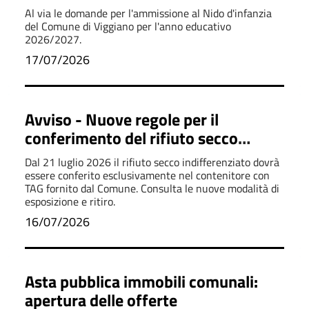
agosto
Al via le domande per l'ammissione al Nido d'infanzia
del Comune di Viggiano per l'anno educativo
2026/2027.
17/07/2026
Avviso - Nuove regole per il
conferimento del rifiuto secco
indifferenziato
Dal 21 luglio 2026 il rifiuto secco indifferenziato dovrà
essere conferito esclusivamente nel contenitore con
TAG fornito dal Comune. Consulta le nuove modalità di
esposizione e ritiro.
16/07/2026
Asta pubblica immobili comunali:
apertura delle offerte