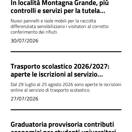
In località Montagna Grande, più
controlli e servizi per la tutela
dell'ambiente
Nuovi pannelli e isole mobili per la raccolta
differenziata sensibilizzano i visitatori al corretto
conferimento dei rifiuti.
30/07/2026
Trasporto scolastico 2026/2027:
aperte le iscrizioni al servizio
scuolabus
Dal 29 luglio al 25 agosto 2026 sono aperte le iscrizioni
online al servizio di trasporto scolastico.
27/07/2026
Graduatoria provvisoria contributi