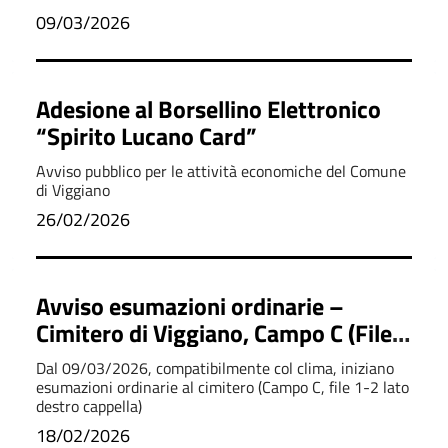
09/03/2026
Adesione al Borsellino Elettronico
“Spirito Lucano Card”
Avviso pubblico per le attività economiche del Comune
di Viggiano
26/02/2026
Avviso esumazioni ordinarie –
Cimitero di Viggiano, Campo C (File
1-2)
Dal 09/03/2026, compatibilmente col clima, iniziano
esumazioni ordinarie al cimitero (Campo C, file 1-2 lato
destro cappella)
18/02/2026