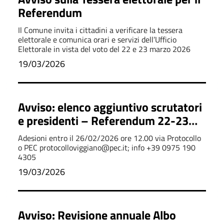
Referendum
Il Comune invita i cittadini a verificare la tessera
elettorale e comunica orari e servizi dell’Ufficio
Elettorale in vista del voto del 22 e 23 marzo 2026
19/03/2026
Avviso: elenco aggiuntivo scrutatori
e presidenti – Referendum 22-23
marzo 2026
Adesioni entro il 26/02/2026 ore 12.00 via Protocollo
o PEC protocolloviggiano@pec.it; info +39 0975 190
4305
19/03/2026
Avviso: Revisione annuale Albo