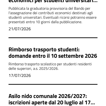
economici per studenti universitari
a.a. 2024-2025
Pubblicata la graduatoria provvisoria del Bando per
l'assegnazione dei contributi economici destinati agli
studenti universitari. Eventuali ricorsi potranno essere
presentati entro 10 giorni dalla pubblicazione.
21/07/2026
Rimborso trasporto studenti:
domande entro il 10 settembre 2026
Rimborso trasporto scolastico per studenti residenti
delle superiori, a.s. 2025/2026.
17/07/2026
Asilo nido comunale 2026/2027:
iscrizioni aperte dal 20 luglio al 17