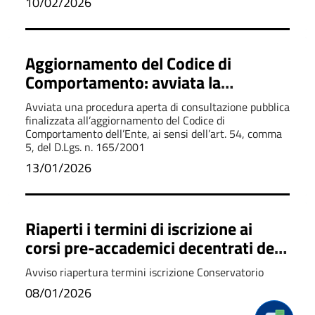
10/02/2026
Aggiornamento del Codice di
Comportamento: avviata la
consultazione pubblica
Avviata una procedura aperta di consultazione pubblica
finalizzata all’aggiornamento del Codice di
Comportamento dell’Ente, ai sensi dell’art. 54, comma
5, del D.Lgs. n. 165/2001
13/01/2026
Riaperti i termini di iscrizione ai
corsi pre-accademici decentrati del
Conservatorio “E.R. Duni” a Viggiano
Avviso riapertura termini iscrizione Conservatorio
08/01/2026